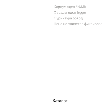
Корпус лдсп ЧФМК
Фасады лдсп Egger
Фурнитура боярд
Цена не является фиксирован
Каталог