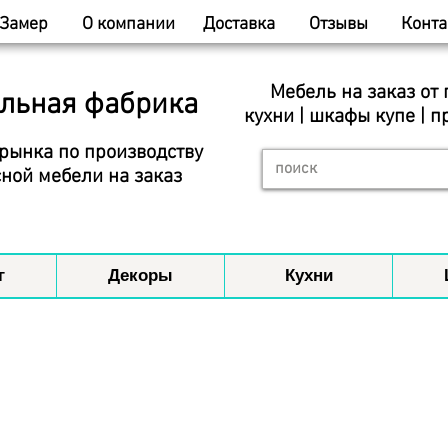
Замер
О компании
Доставка
Отзывы
Конта
Мебель на заказ от
льная фабрика
кухни | шкафы купе | п
рынка по производству
ной мебели на заказ
г
Декоры
Кухни