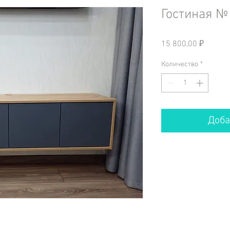
Гостиная №
Цена
15 800,00 ₽
Количество
*
Доба