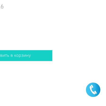
 6
вить в корзину