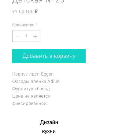
Детская № 25
Цена
97 000,00 ₽
Количество
*
Добавить в корзину
Корпус лдсп Egger
Фасады пленка Adilet
Фурнитура боярд
Цена не является
фиксированной.
Дизайн
кухни