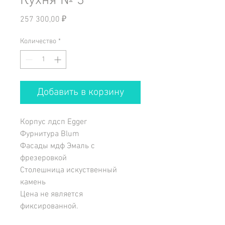
Кухня № 3
Цена
257 300,00 ₽
Количество
*
Добавить в корзину
Корпус лдсп Egger
Фурнитура Blum
Фасады мдф Эмаль с
фрезеровкой
Столешница искуственный
камень
Цена не является
фиксированной.