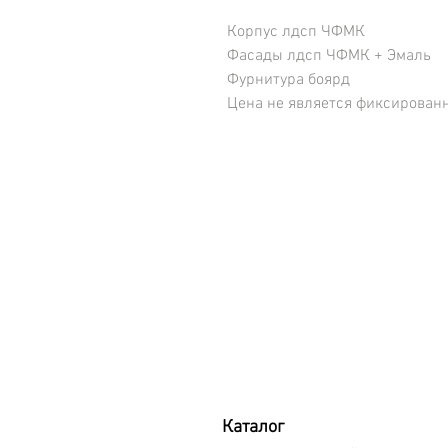
Корпус лдсп ЧФМК
Фасады лдсп ЧФМК + Эмаль
Фурнитура боярд
Цена не является фиксирован
Каталог