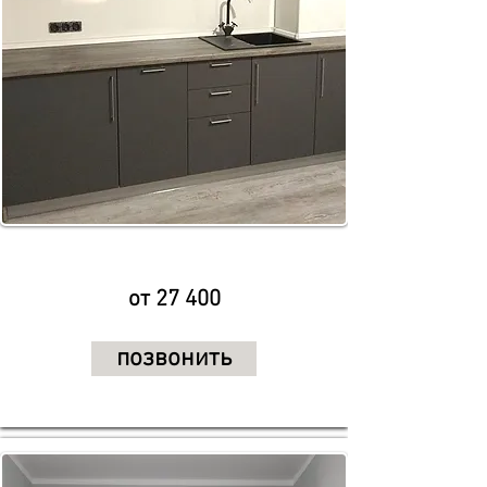
от 27 400
позвонить