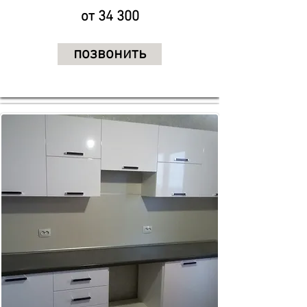
от 34
300
позвонить