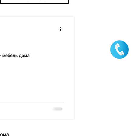
- мебель дома
дома