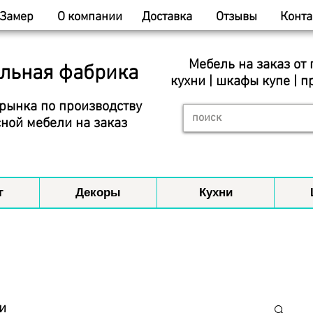
Замер
О компании
Доставка
Отзывы
Конта
Мебель на заказ от
льная фабрика
кухни | шкафы купе | п
рынка по производству
ной мебели на заказ
г
Декоры
Кухни
и