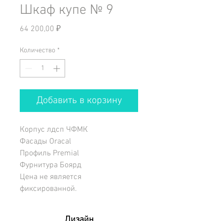
Шкаф купе № 9
Цена
64 200,00 ₽
Количество
*
Добавить в корзину
Корпус лдсп ЧФМК
Фасады Oracal
Профиль Premial
Фурнитура Боярд
Цена не является
фиксированной.
Дизайн