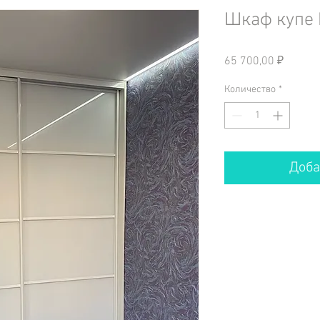
Шкаф купе
Цена
65 700,00 ₽
Количество
*
Доба