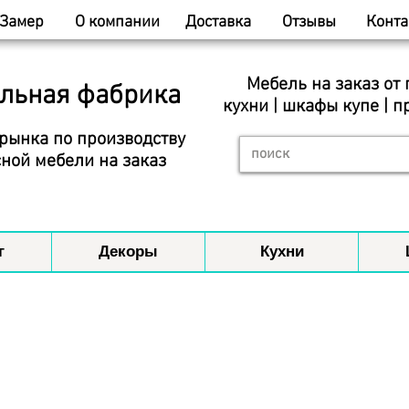
Замер
О компании
Доставка
Отзывы
Конта
Мебель на заказ от
льная фабрика
кухни | шкафы купе | п
рынка по производству
ной мебели на заказ
г
Декоры
Кухни