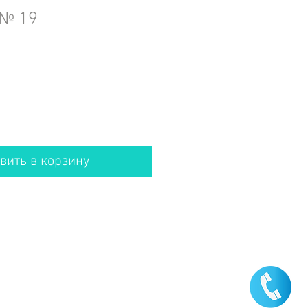
 № 19
вить в корзину