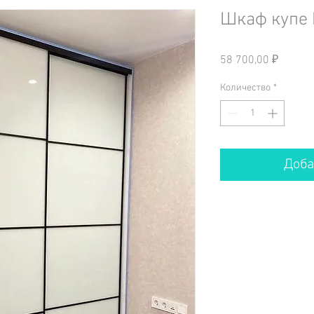
Шкаф купе
Цена
58 700,00 ₽
Количество
*
Доба