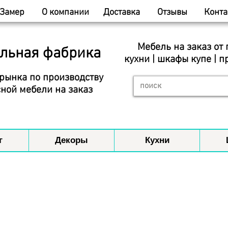
Замер
О компании
Доставка
Отзывы
Конта
Мебель на заказ от
льная фабрика
кухни | шкафы купе | п
рынка по производству
ной мебели на заказ
г
Декоры
Кухни