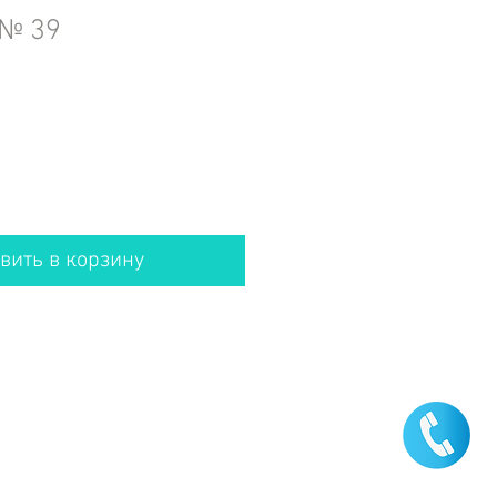
 № 39
вить в корзину